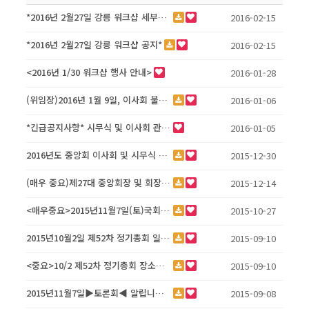
*2016년 2월27일 강릉 워크샵 세부일정표*
2016-02-15
*2016년 2월27일 강릉 워크샵 공지*
2016-02-15
<2016년 1/30 워크샵 행사 안내>
2016-01-28
(위임장)2016년 1월 9일, 이사회 불참석 제출용 파일첨부
2016-01-06
*긴급공지사항* 시무식 및 이사회 관련하여
2016-01-05
2016년도 중앙회 이사회 및 시무식 알립니다.
2015-12-30
(매우 중요)제27대 중앙회장 및 회장단, 감사 취임식 알립니다.
2015-12-14
<매우중요>2015년11월7일(토)국회토론회 연기 알림
2015-10-27
2015년10월2일 제52차 정기총회 일정표 안내
2015-09-10
<중요>10/2 제52차 정기총회 장소변경확정공문 안내
2015-09-10
2015년11월7일▶토론회◀ 알립니다.(국회의원회관 제2소회의실)
2015-09-08