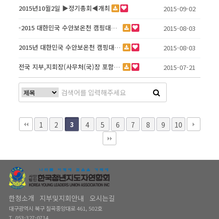
2015년10월2일 ▶정기총회◀개최
2015-09-02
-2015 대한민국 수안보온천 캠핑대축제 행사개요-
2015-08-03
2015년 대한민국 수안보온천 캠핑대축제 후원의 건
2015-08-03
전국 지부,지회장(사무처(국)장 포함) 워크
2015-07-21
1
2
3
4
5
6
7
8
9
10
한청소개
지부및지회안내
오시는길
대구광역시 북구 칠곡중앙대로 461, 502호
T. 053-327-0714