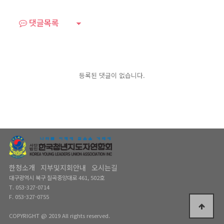
댓글목록
등록된 댓글이 없습니다.
한청소개
지부및지회안내
오시는길
대구광역시 북구 칠곡중앙대로 461, 502호
T. 053-327-0714
F. 053-327-0755
COPYRIGHT @ 2019 All rights reserved.