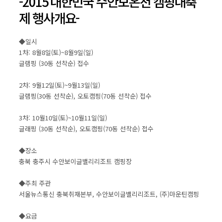
-2015 대한민국 수안보온천 캠핑대축
제 행사개요-
◆일시
1차: 8월8일(토)~8월9일(일)
글램핑 (30동 선착순) 접수
2차: 9월12일(토)~9월13일(일)
글램핑(30동 선착순), 오토캠핑(70동 선착순) 접수
3차: 10월10일(토)~10월11일(일)
글래핑 (30동 선착순), 오토캠핑(70동 선착순) 접수
◆장소
충북 충주시 수안보이글밸리리조트 캠핑장
◆주최 주관
서울뉴스통신 충북취재본부, 수안보이글밸리리조트, (주)마운틴캠핑
◆요금