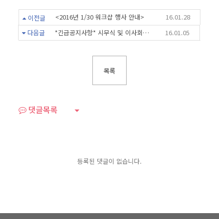
<2016년 1/30 워크샵 행사 안내>
16.01.28
이전글
다음글
*긴급공지사항* 시무식 및 이사회 관련하여
16.01.05
목록
댓글목록
등록된 댓글이 없습니다.