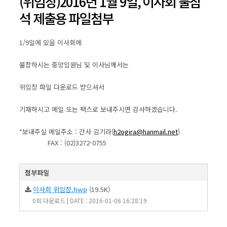
(위임장)2016년 1월 9일, 이사회 불참
석 제출용 파일첨부
1/9일에 있을 이사회에
불참하시는 중앙임원님 및 이사님께서는
위임장 파일 다운로드 받으셔서
기재하시고 메일 또는 팩스로 보내주시면 감사하겠습니다.
*보내주실 메일주소 : 간사 김기라(
h2ogira@hanmail.net
)
FAX : (02)3272-0755
첨부파일
이사회 위임장.hwp
(19.5K)
0회 다운로드 | DATE : 2016-01-06 16:28:19