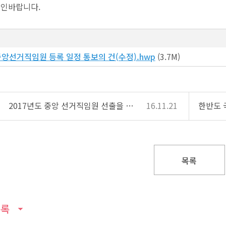
확인바랍니다.
중앙선거직임원 등록 일정 통보의 건(수정).hwp
(3.7M)
2017년도 중앙 선거직임원 선출을 위한 임시총회 연기의 건
16.11.21
한반도 
목록
록