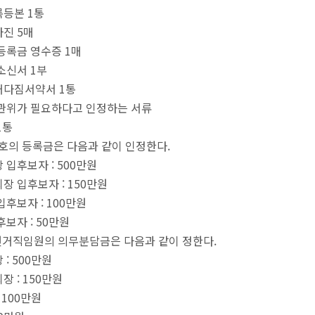
록등본 1통
사진 5매
 등록금 영수증 1매
 소신서 1부
선거다짐서약서 1통
 선관위가 필요하다고 인정하는 서류
1통
제6호의 등록금은 다음과 같이 인정한다.
장 입후보자 : 500만원
회장 입후보자 : 150만원
 입후보자 : 100만원
입후보자 : 50만원
 선거직임원의 의무분담금은 다음과 같이 정한다.
 : 500만원
회장 : 150만원
: 100만원