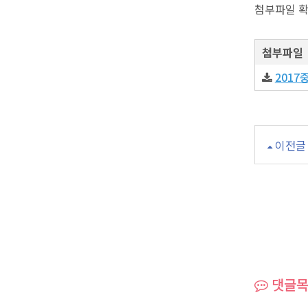
첨부파일 
첨부파일
2017
이전글
댓글목