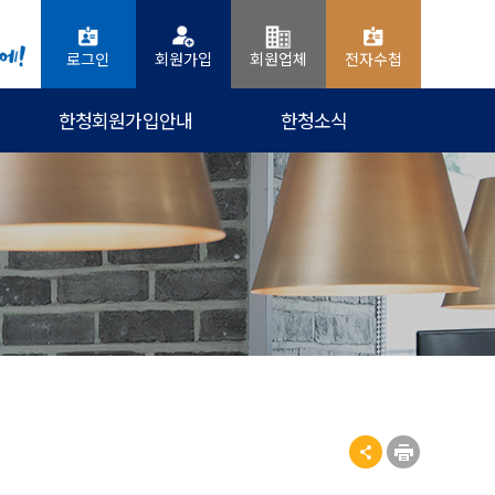
로그인
회원가입
회원업체
전자수첩
한청회원가입안내
한청소식