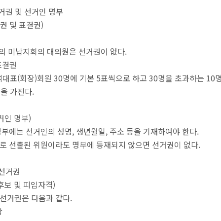
선거권 및 선거인 명부
권 및 표결권)
 미납지회의 대의원은 선거권이 없다.
 표결권
석대표(회장)회원 30명에 기본 5표씩으로 하고 30명을 초과하는 10
을 가진다.
거인 명부)
 명부에는 선거인의 성명, 생년월일, 주소 등을 기재하여야 한다.
으로 선출된 위원이라도 명부에 등재되지 않으면 선거권이 없다.
피선거권
후보 및 피임자격)
피선거권은 다음과 같다.
장