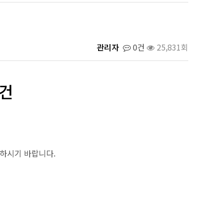
관리자
0건
25,831회
 건
조하시기 바랍니다.