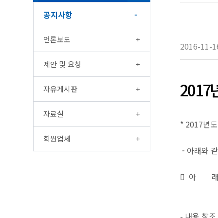
공지사항
언론보도
2016-11-1
제안 및 요청
201
자유게시판
자료실
* 2017년
회원업체
- 아래와 
󰁸 아 래 
- 내용 참조 