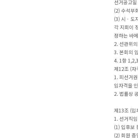
선거공고일 
(2) 수석
(3) 시ㆍ
각 지회이 
정하는 바에
2. 선관위
3. 본회의
4. 1항 1
제12조 (자
1. 피선거
임자격을 인
2. 법률상
제13조 (입
1. 선거직
(1) 입후보
(2) 회원 