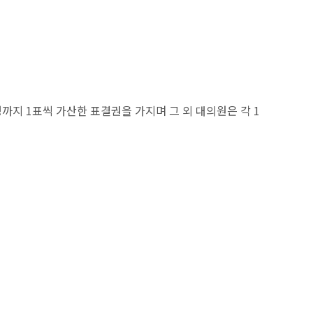
명까지 1표씩 가산한 표결권을 가지며 그 외 대의원은 각 1