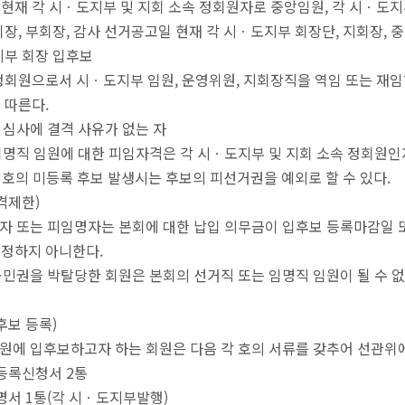
현재 각 시ㆍ도지부 및 지회 소속 정회원자로 중앙임원, 각 시ㆍ도지부
부회장, 부회장, 감사 선거공고일 현재 각 시ㆍ도지부 회장단, 지회장, 
도지부 회장 입후보
정회원으로서 시ㆍ도지부 임원, 운영위원, 지회장직을 역임 또는 재임
 따른다.
의 심사에 결격 사유가 없는 자
 임명직 임원에 대한 피임자격은 각 시ㆍ도지부 및 지회 소속 정회원인자
,2,3호의 미등록 후보 발생시는 후보의 피선거권을 예외로 할 수 있다.
격제한)
권자 또는 피임명자는 본회에 대한 납입 의무금이 입후보 등록마감일 
정하지 아니한다.
 공민권을 박탈당한 회원은 본회의 선거직 또는 임명직 임원이 될 수 없
후보 등록)
임원에 입후보하고자 하는 회원은 다음 각 호의 서류를 갖추어 선관위
 등록신청서 2통
증명서 1통(각 시ㆍ도지부발행)