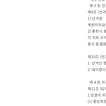
제 3 장 
제9조 (선거
1) 선거권
제반의무금의
2) 총회의
각 지회 수
표의 표결권
제10조 (선
1. 선거인
2. 대의원
제 4 장 
제11조 (입
1.임원의 
(1) 중앙회